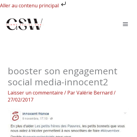
Aller
Aller au contenu principal
au
contenu
booster son engagement
social media-innocent2
Laisser un commentaire
/ Par
Valérie Bernard
/
27/02/2017