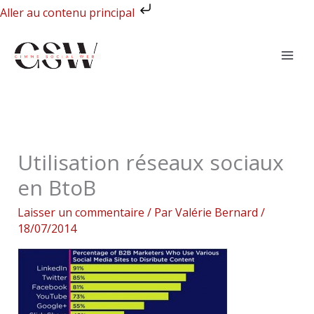
Aller
Aller au contenu principal
au
contenu
Utilisation réseaux sociaux
en BtoB
Laisser un commentaire
/ Par
Valérie Bernard
/
18/07/2014