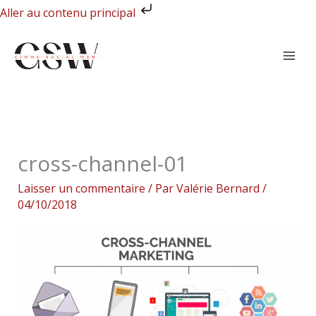
Aller
Aller au contenu principal
au
contenu
cross-channel-01
Laisser un commentaire
/ Par
Valérie Bernard
/
04/10/2018