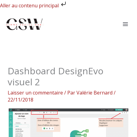
Aller
Aller au contenu principal
au
contenu
Dashboard DesignEvo
visuel 2
Laisser un commentaire
/ Par
Valérie Bernard
/
22/11/2018