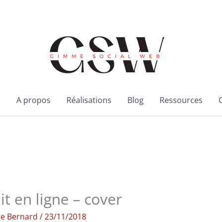
l
A propos
Réalisations
Blog
Ressources
it en ligne – cover
ie Bernard
/
23/11/2018