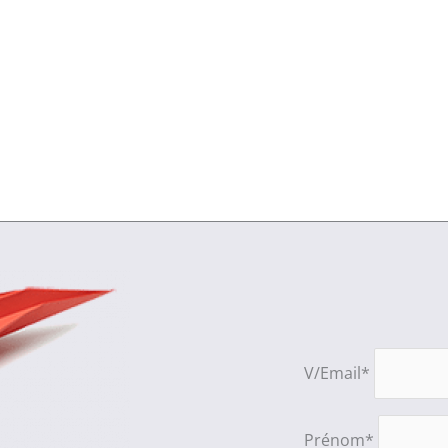
V/Email*
Prénom*