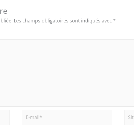
re
bliée.
Les champs obligatoires sont indiqués avec
*
E-
Site
mail*