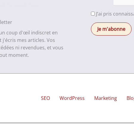
J’ai pris connais
letter
 un coup d'œil indiscret en
j'écris mes articles. Vos
cédées ni revendues, et vous
 tout moment.
SEO
WordPress
Marketing
Blo