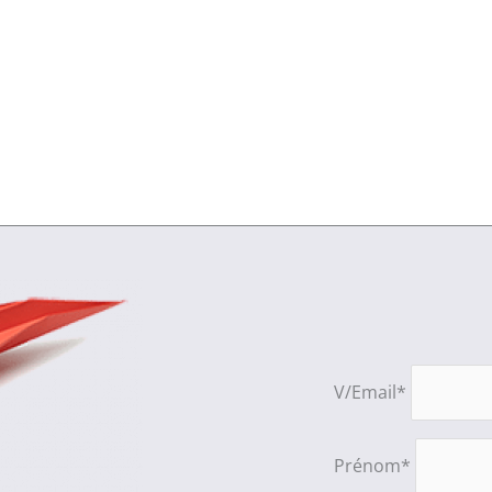
V/Email*
Prénom*