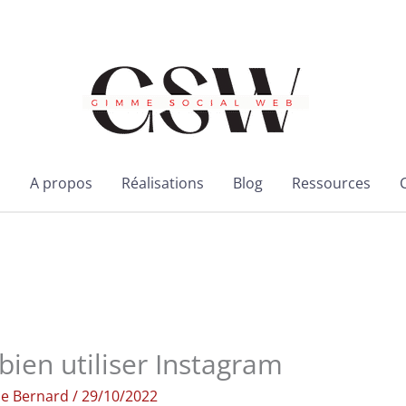
l
A propos
Réalisations
Blog
Ressources
 bien utiliser Instagram
ie Bernard
/
29/10/2022