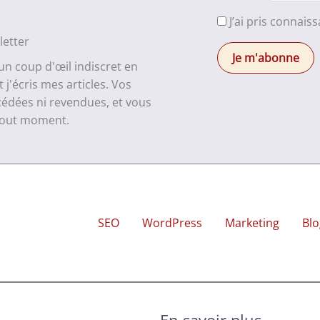
J’ai pris connais
letter
 un coup d'œil indiscret en
j'écris mes articles. Vos
cédées ni revendues, et vous
 tout moment.
SEO
WordPress
Marketing
Blo