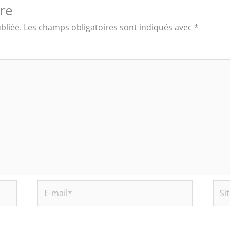
re
bliée.
Les champs obligatoires sont indiqués avec
*
E-
Site
mail*