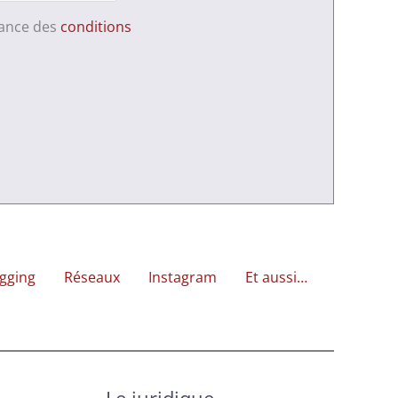
sance des
conditions
gging
Réseaux
Instagram
Et aussi…