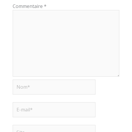
Commentaire
*
Nom*
E-
mail*
Site