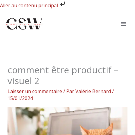
Aller
Aller au contenu principal
au
contenu
comment être productif –
visuel 2
Laisser un commentaire
/ Par
Valérie Bernard
/
15/01/2024