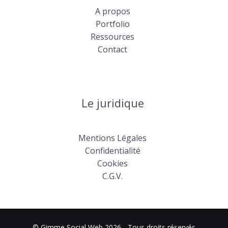
A propos
Portfolio
Ressources
Contact
Le juridique
Mentions Légales
Confidentialité
Cookies
C.G.V.
© Gimme Social Web 2026 - Tous droits réservés