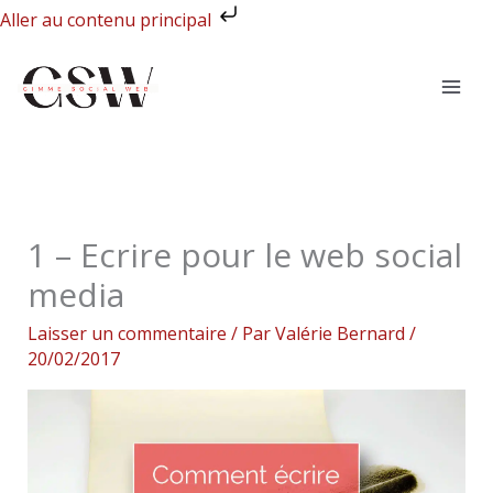
Aller
Aller au contenu principal
au
contenu
1 – Ecrire pour le web social
media
Laisser un commentaire
/ Par
Valérie Bernard
/
20/02/2017