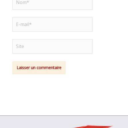
E-
mail*
Site