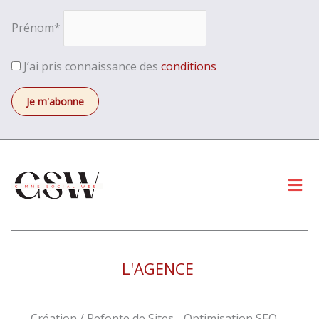
Prénom*
J’ai pris connaissance des
conditions
Men
L'AGENCE
Création / Refonte de Sites - Optimisation SEO -