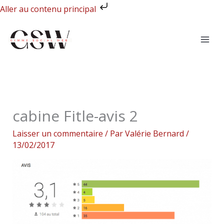
Aller
Aller au contenu principal
au
contenu
cabine Fitle-avis 2
Laisser un commentaire
/ Par
Valérie Bernard
/
13/02/2017