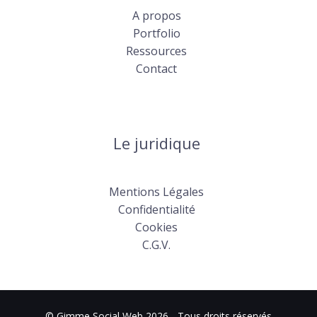
A propos
Portfolio
Ressources
Contact
Le juridique
Mentions Légales
Confidentialité
Cookies
C.G.V.
© Gimme Social Web 2026 - Tous droits réservés