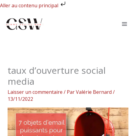
Aller
Aller au contenu principal
au
contenu
taux d’ouverture social
media
Laisser un commentaire
/ Par
Valérie Bernard
/
13/11/2022