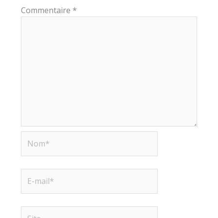
Commentaire
*
Nom*
E-
mail*
Site