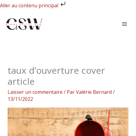
Aller
Aller au contenu principal
au
contenu
taux d’ouverture cover
article
Laisser un commentaire
/ Par
Valérie Bernard
/
13/11/2022