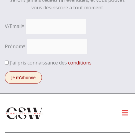
seront jamais cédées ni revendues, et vous pouvez
vous désinscrire à tout moment.
V/Email*
Prénom*
J’ai pris connaissance des
conditions
Men