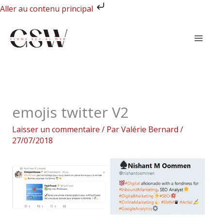
Aller
Aller au contenu principal
au
contenu
emojis twitter V2
Laisser un commentaire
/ Par
Valérie Bernard
/
27/07/2018