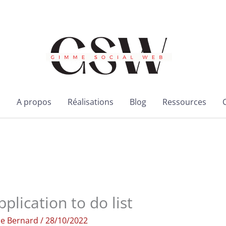
l
A propos
Réalisations
Blog
Ressources
plication to do list
ie Bernard
/
28/10/2022