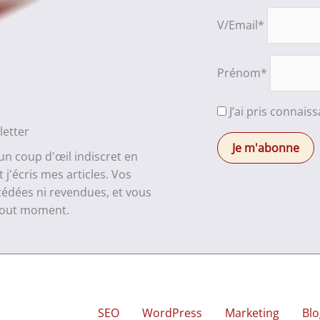
V/Email*
Prénom*
J’ai pris connais
letter
 un coup d'œil indiscret en
j'écris mes articles. Vos
cédées ni revendues, et vous
 tout moment.
SEO
WordPress
Marketing
Blo