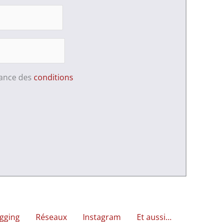
sance des
conditions
gging
Réseaux
Instagram
Et aussi…