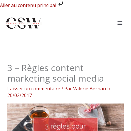
Aller
Aller au contenu principal
au
contenu
3 – Règles content
marketing social media
Laisser un commentaire
/ Par
Valérie Bernard
/
20/02/2017