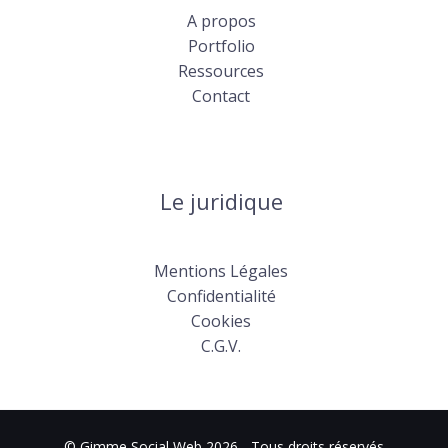
A propos
Portfolio
Ressources
Contact
Le juridique
Mentions Légales
Confidentialité
Cookies
C.G.V.
© Gimme Social Web 2026 - Tous droits réservés