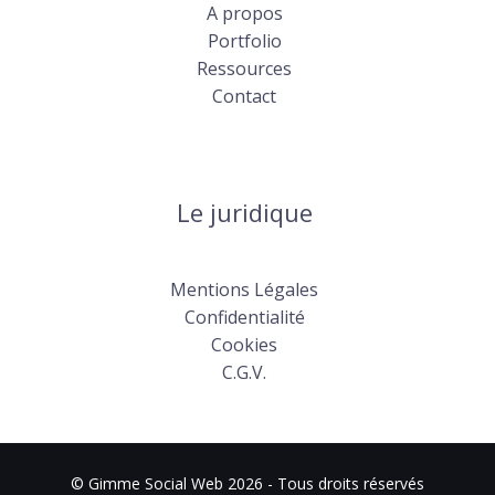
A propos
Portfolio
Ressources
Contact
Le juridique
Mentions Légales
Confidentialité
Cookies
C.G.V.
© Gimme Social Web 2026 - Tous droits réservés