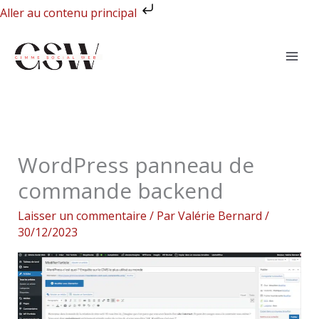
Aller
Aller au contenu principal
au
contenu
WordPress panneau de
commande backend
Laisser un commentaire
/ Par
Valérie Bernard
/
30/12/2023