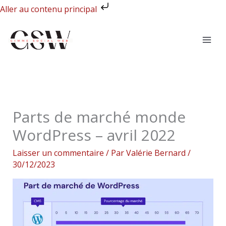
Aller
Aller au contenu principal
au
contenu
Parts de marché monde
WordPress – avril 2022
Laisser un commentaire
/ Par
Valérie Bernard
/
30/12/2023