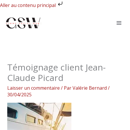
Aller
Aller au contenu principal
au
contenu
Témoignage client Jean-
Claude Picard
Laisser un commentaire
/ Par
Valérie Bernard
/
30/04/2025