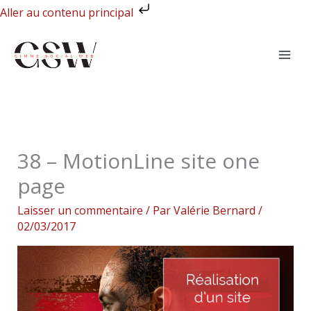
Aller
Aller au contenu principal
au
contenu
38 – MotionLine site one
page
Laisser un commentaire
/ Par
Valérie Bernard
/
02/03/2017