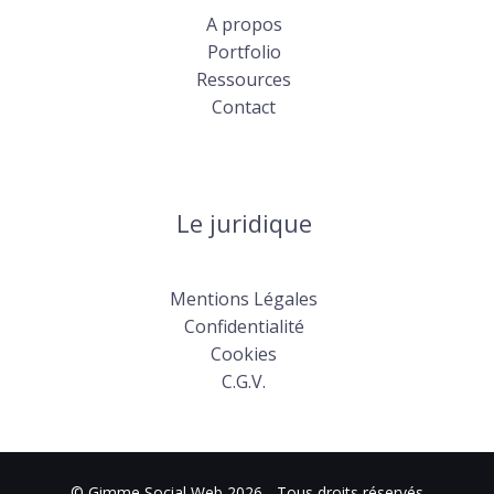
A propos
Portfolio
Ressources
Contact
Le juridique
Mentions Légales
Confidentialité
Cookies
C.G.V.
© Gimme Social Web 2026 - Tous droits réservés