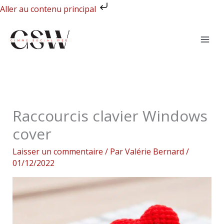
Aller
Aller au contenu principal
au
contenu
Raccourcis clavier Windows
cover
Laisser un commentaire
/ Par
Valérie Bernard
/
01/12/2022