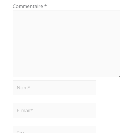
Commentaire
*
Nom*
E-
mail*
Site