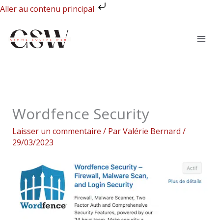
Aller
Aller au contenu principal
au
contenu
Wordfence Security
Laisser un commentaire
/ Par
Valérie Bernard
/
29/03/2023