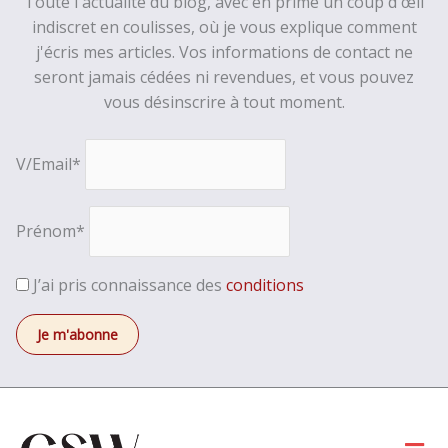
Toute l'actualité du blog, avec en prime un coup d'œil
indiscret en coulisses, où je vous explique comment
j'écris mes articles. Vos informations de contact ne
seront jamais cédées ni revendues, et vous pouvez
vous désinscrire à tout moment.
V/Email*
Prénom*
J’ai pris connaissance des
conditions
Men