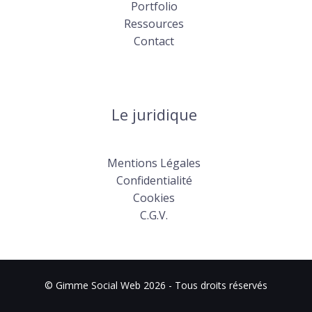
Portfolio
Ressources
Contact
Le juridique
Mentions Légales
Confidentialité
Cookies
C.G.V.
© Gimme Social Web 2026 - Tous droits réservés