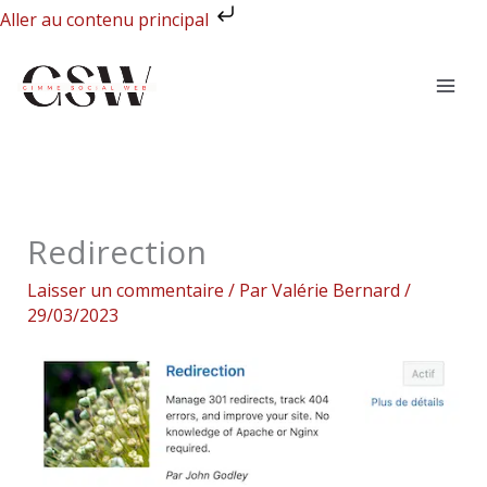
Aller
Aller au contenu principal
au
contenu
Redirection
Laisser un commentaire
/ Par
Valérie Bernard
/
29/03/2023