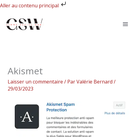
Aller
Aller au contenu principal
au
contenu
Akismet
Laisser un commentaire
/ Par
Valérie Bernard
/
29/03/2023