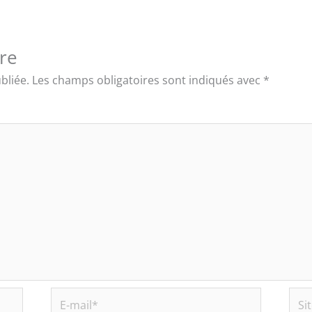
re
bliée.
Les champs obligatoires sont indiqués avec
*
E-
Site