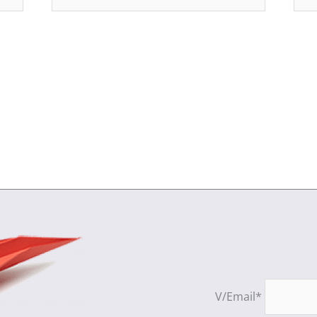
mail*
V/Email*