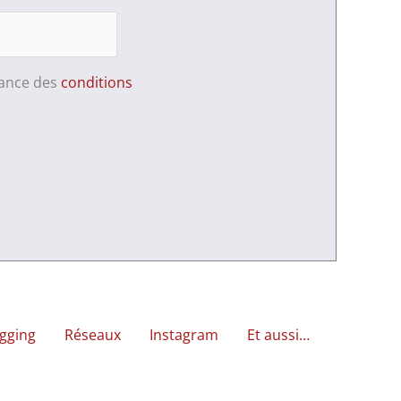
sance des
conditions
gging
Réseaux
Instagram
Et aussi…