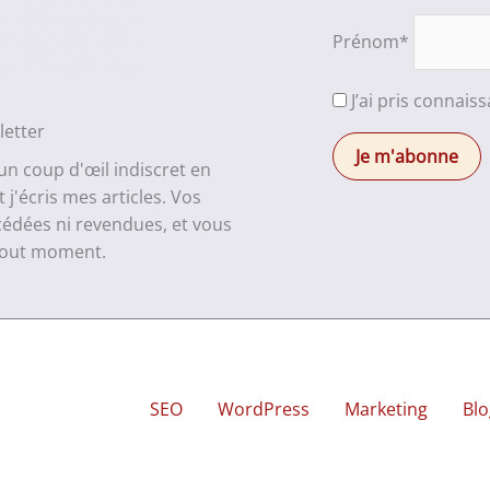
Prénom*
J’ai pris connais
letter
 un coup d'œil indiscret en
j'écris mes articles. Vos
cédées ni revendues, et vous
 tout moment.
SEO
WordPress
Marketing
Blo