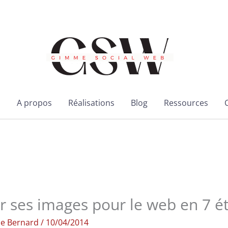
l
A propos
Réalisations
Blog
Ressources
 ses images pour le web en 7 é
ie Bernard
/
10/04/2014