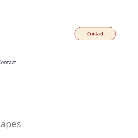
Contact
Contact
tapes