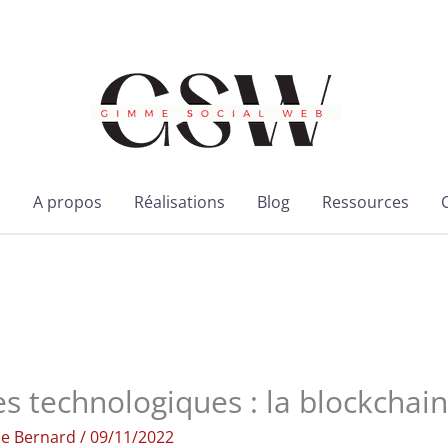
l
A propos
Réalisations
Blog
Ressources
s technologiques : la blockchain
ie Bernard
/
09/11/2022