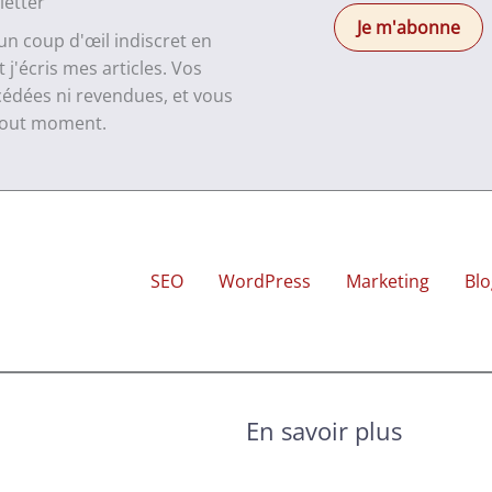
letter
 un coup d'œil indiscret en
j'écris mes articles. Vos
cédées ni revendues, et vous
 tout moment.
SEO
WordPress
Marketing
Blo
En savoir plus