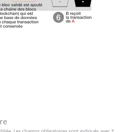
re
bliée.
Les champs obligatoires sont indiqués avec
*