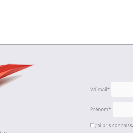
V/Email*
Prénom*
J’ai pris connais