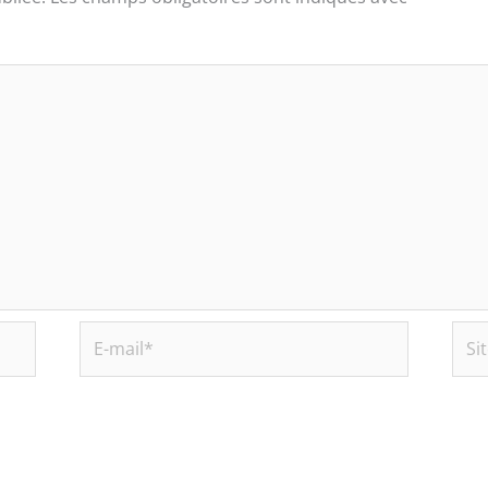
E-
Site
mail*