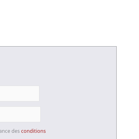
sance des
conditions