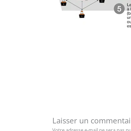
Laisser un commentai
Votre adresse e-mail ne sera pas pu