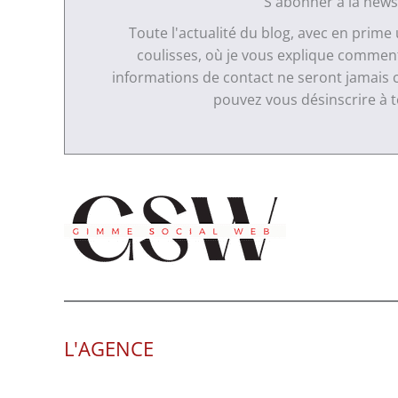
S'abonner à la news
Toute l'actualité du blog, avec en prime
coulisses, où je vous explique comment 
informations de contact ne seront jamais 
pouvez vous désinscrire à
L'AGENCE