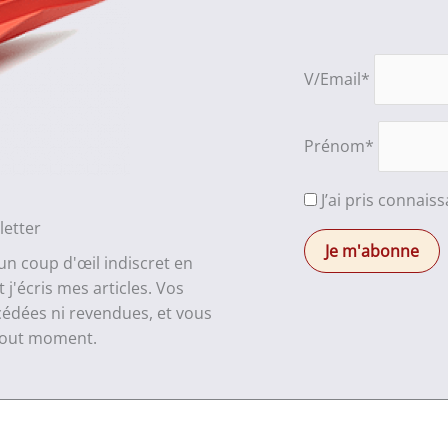
V/Email*
Prénom*
J’ai pris connais
letter
 un coup d'œil indiscret en
j'écris mes articles. Vos
cédées ni revendues, et vous
 tout moment.