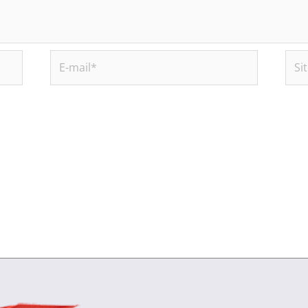
E-
Site
mail*