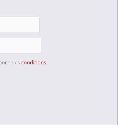
sance des
conditions