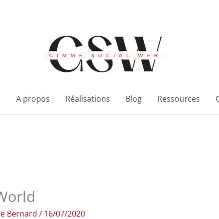
l
A propos
Réalisations
Blog
Ressources
World
ie Bernard
/
16/07/2020