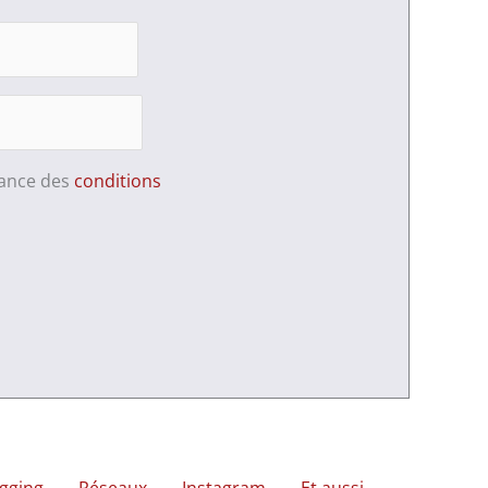
sance des
conditions