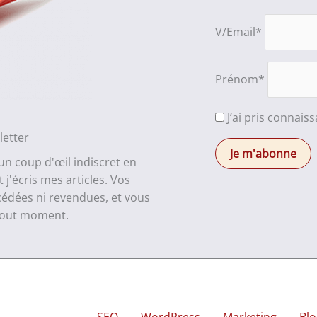
V/Email*
Prénom*
J’ai pris connais
letter
 un coup d'œil indiscret en
j'écris mes articles. Vos
cédées ni revendues, et vous
 tout moment.