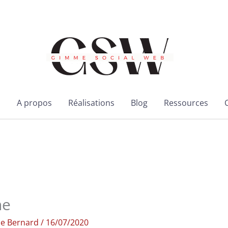
l
A propos
Réalisations
Blog
Ressources
ne
ie Bernard
/
16/07/2020