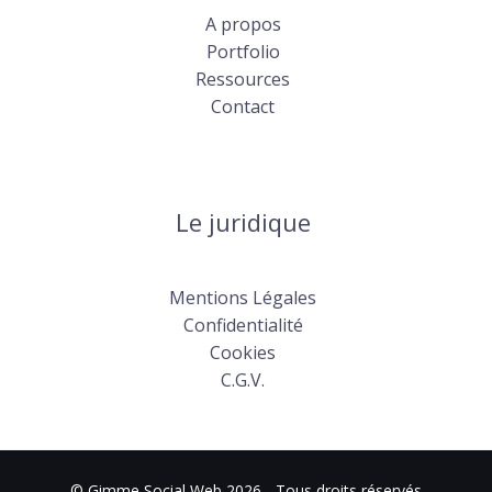
A propos
Portfolio
Ressources
Contact
Le juridique
Mentions Légales
Confidentialité
Cookies
C.G.V.
© Gimme Social Web 2026 - Tous droits réservés