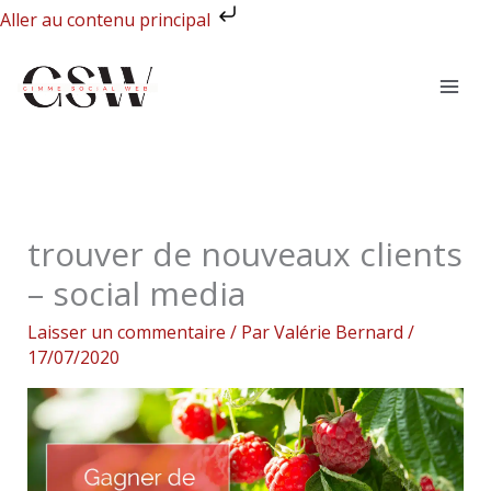
Aller
Aller au contenu principal
au
contenu
trouver de nouveaux clients
– social media
Laisser un commentaire
/ Par
Valérie Bernard
/
17/07/2020