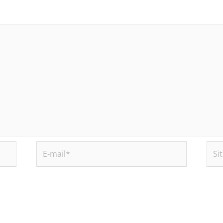
E-
Site
mail*