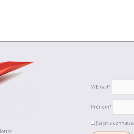
V/Email*
Prénom*
J’ai pris connais
letter