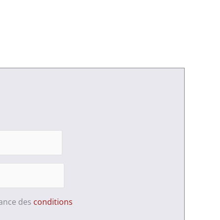
sance des
conditions