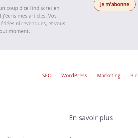
 un coup d'œil indiscret en
j'écris mes articles. Vos
cédées ni revendues, et vous
 tout moment.
SEO
WordPress
Marketing
Blo
En savoir plus