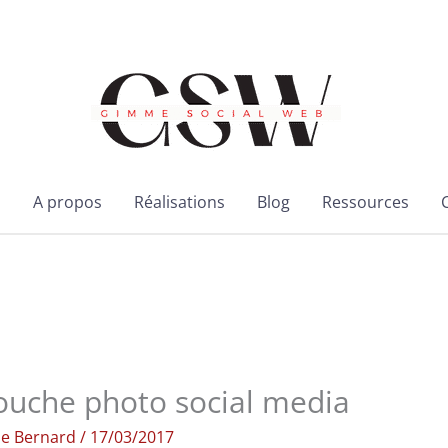
l
A propos
Réalisations
Blog
Ressources
touche photo social media
ie Bernard
/
17/03/2017