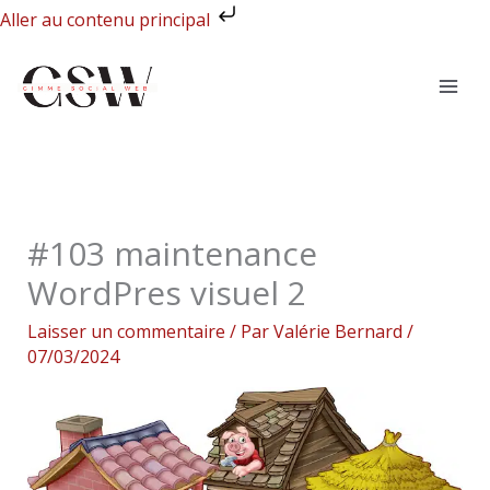
Aller
Aller au contenu principal
au
contenu
#103 maintenance
WordPres visuel 2
Laisser un commentaire
/ Par
Valérie Bernard
/
07/03/2024