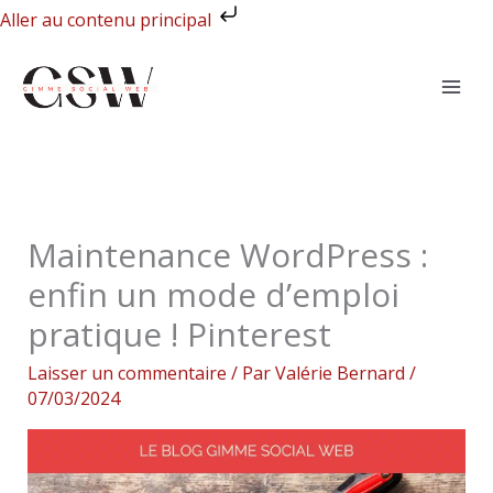
Aller
Aller au contenu principal
au
contenu
Maintenance WordPress :
enfin un mode d’emploi
pratique ! Pinterest
Laisser un commentaire
/ Par
Valérie Bernard
/
07/03/2024