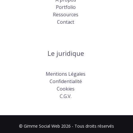
Portfolio
Ressources
Contact
Le juridique
Mentions Légales
Confidentialité
Cookies
C.G.V.
© Gimme Social Web 2026 - Tous droits réservés