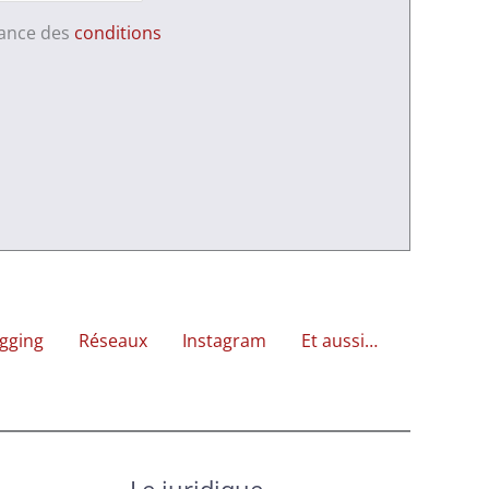
sance des
conditions
gging
Réseaux
Instagram
Et aussi…