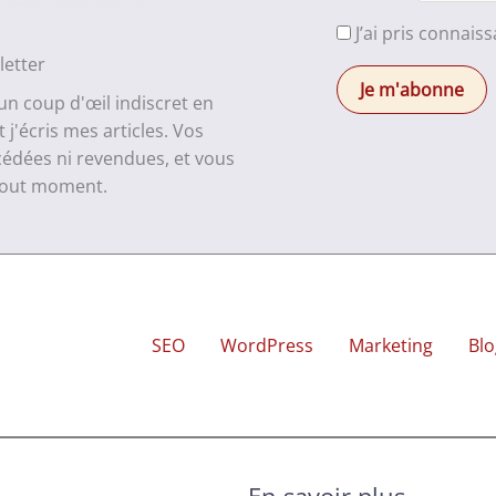
J’ai pris connais
letter
 un coup d'œil indiscret en
j'écris mes articles. Vos
cédées ni revendues, et vous
 tout moment.
SEO
WordPress
Marketing
Blo