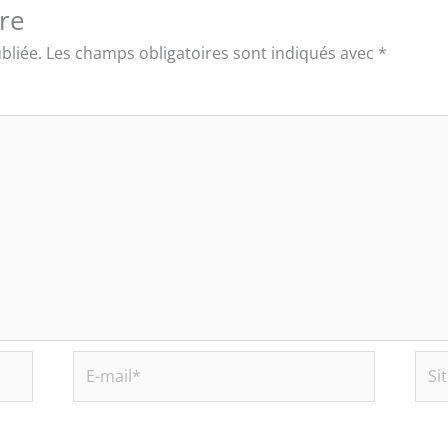
re
bliée.
Les champs obligatoires sont indiqués avec
*
E-
Site
mail*