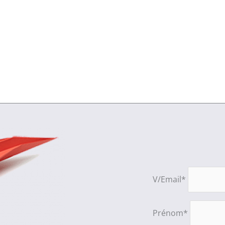
V/Email*
Prénom*