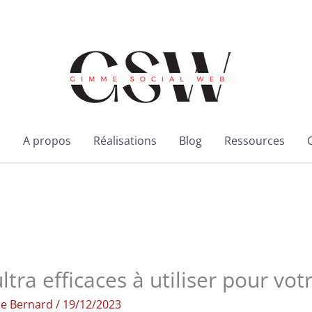
l
A propos
Réalisations
Blog
Ressources
ultra efficaces à utiliser pour vot
ie Bernard
/
19/12/2023