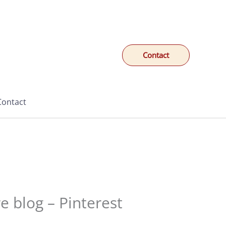
Contact
Contact
re blog – Pinterest