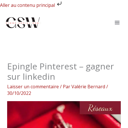
Aller
Aller au contenu principal
au
contenu
Epingle Pinterest – gagner
sur linkedin
Laisser un commentaire
/ Par
Valérie Bernard
/
30/10/2022