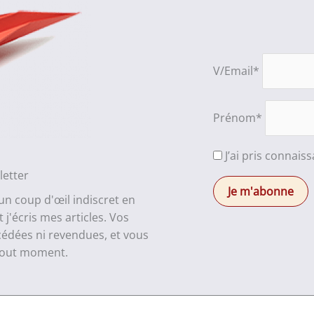
V/Email*
Prénom*
J’ai pris connais
letter
 un coup d'œil indiscret en
j'écris mes articles. Vos
cédées ni revendues, et vous
 tout moment.