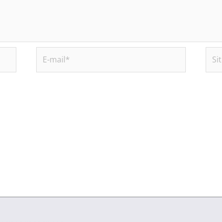
E-
Site
mail*