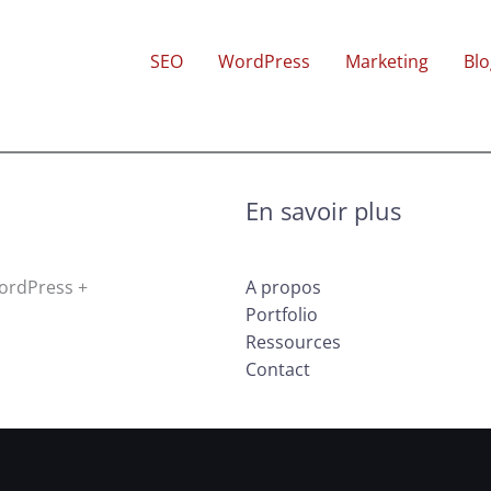
SEO
WordPress
Marketing
Blo
En savoir plus
WordPress +
A propos
Portfolio
Ressources
Contact