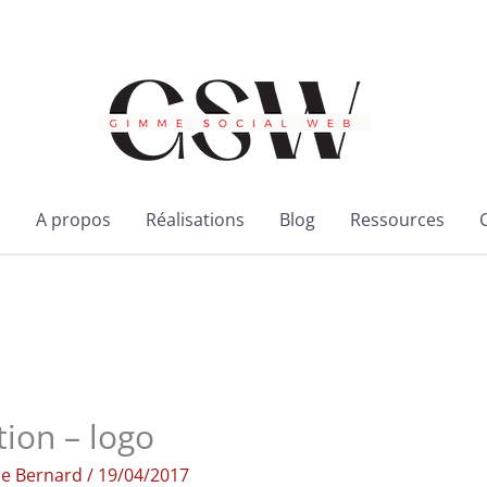
l
A propos
Réalisations
Blog
Ressources
ion – logo
ie Bernard
/
19/04/2017