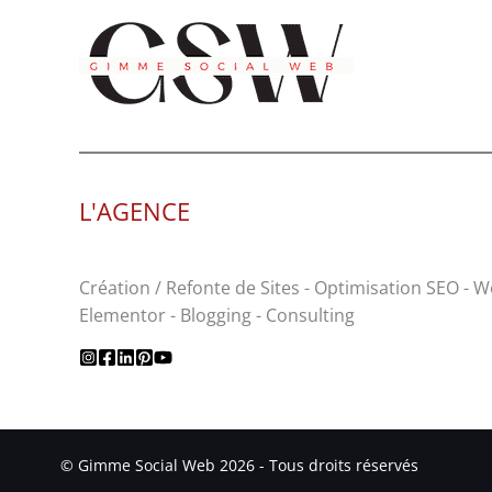
L'AGENCE
Création / Refonte de Sites - Optimisation SEO - 
Elementor - Blogging - Consulting
© Gimme Social Web 2026 - Tous droits réservés