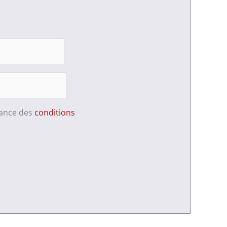
sance des
conditions