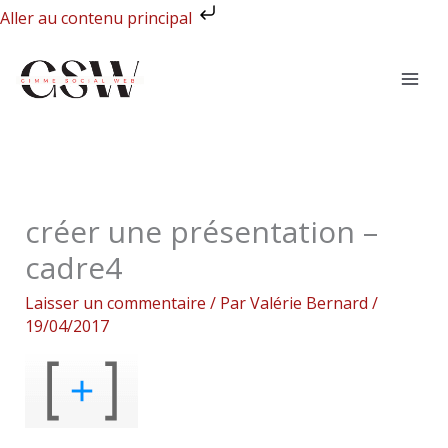
Aller
Aller au contenu principal
au
contenu
créer une présentation –
cadre4
Laisser un commentaire
/ Par
Valérie Bernard
/
19/04/2017