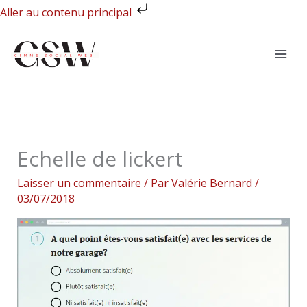
Aller
Aller au contenu principal
au
contenu
Echelle de lickert
Laisser un commentaire
/ Par
Valérie Bernard
/
03/07/2018