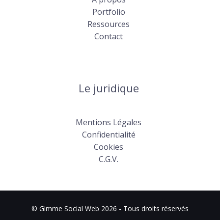
Portfolio
Ressources
Contact
Le juridique
Mentions Légales
Confidentialité
Cookies
C.G.V.
© Gimme Social Web 2026 - Tous droits réservés