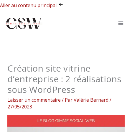
Aller
Aller au contenu principal
au
contenu
Création site vitrine
d’entreprise : 2 réalisations
sous WordPress
Laisser un commentaire
/ Par
Valérie Bernard
/
27/05/2023