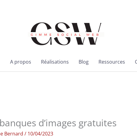
l
A propos
Réalisations
Blog
Ressources
 banques d’images gratuites
ie Bernard
/
10/04/2023