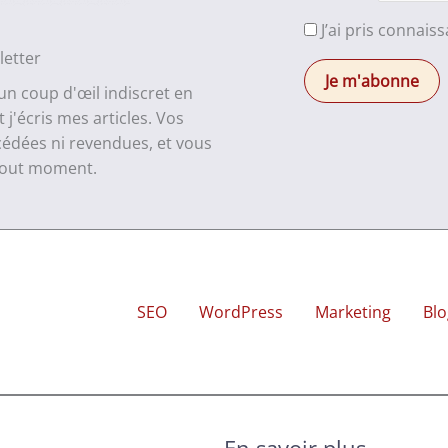
J’ai pris connais
letter
 un coup d'œil indiscret en
j'écris mes articles. Vos
cédées ni revendues, et vous
 tout moment.
SEO
WordPress
Marketing
Blo