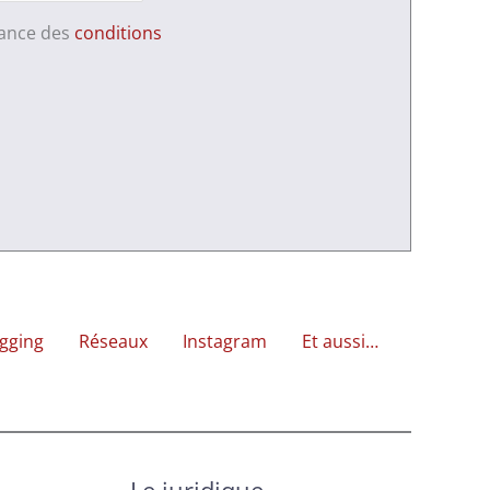
sance des
conditions
gging
Réseaux
Instagram
Et aussi…