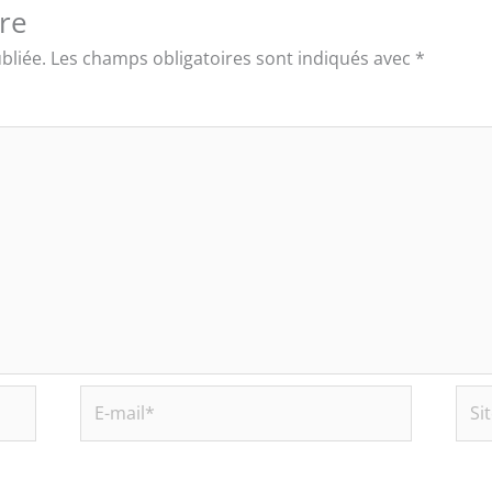
re
bliée.
Les champs obligatoires sont indiqués avec
*
E-
Site
mail*