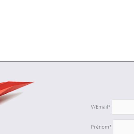
V/Email*
Prénom*