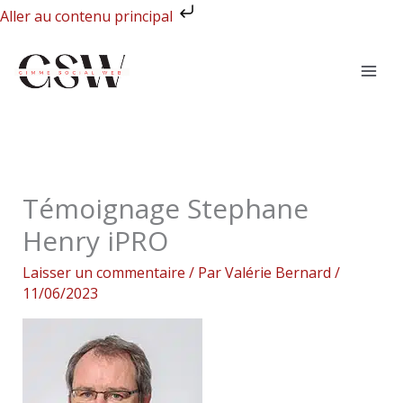
Aller
Aller au contenu principal
au
contenu
Témoignage Stephane
Henry iPRO
Laisser un commentaire
/ Par
Valérie Bernard
/
11/06/2023